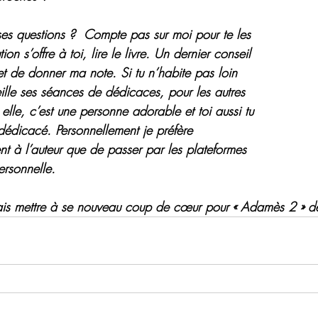
ses questions ?  Compte pas sur moi pour te les 
on s’offre à toi, lire le livre. Un dernier conseil 
et de donner ma note. Si tu n’habite pas loin 
ille ses séances de dédicaces, pour les autres 
lle, c’est une personne adorable et toi aussi tu 
dédicacé. Personnellement je préfère 
 à l’auteur que de passer par les plateformes 
ersonnelle.
vais mettre à se nouveau coup de cœur pour « Adamès 2 » d