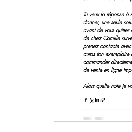
Tu veux la réponse à 
donner, une seule soluti
avant de vous quitter 
de chez Camille surve
prenez contacte avec e
auras ton exemplaire 
commander directement
de vente en ligne imp
Alors quelle note je 