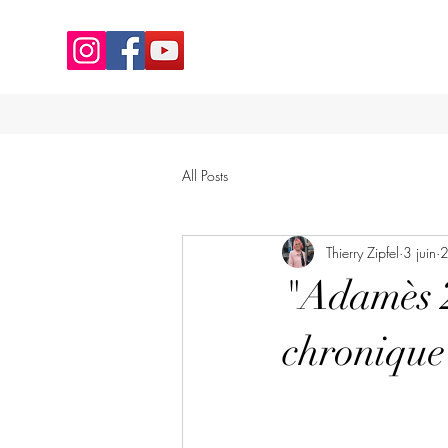
All Posts
Thierry Zipfel
3 juin
2
"Adamès 2
chronique