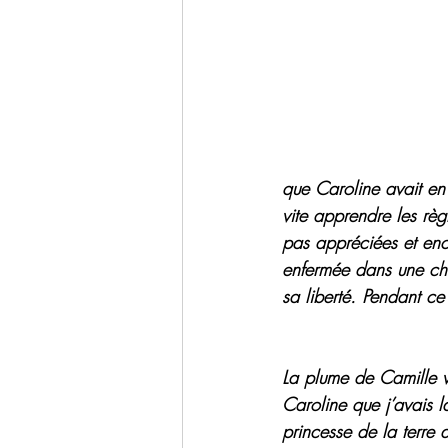
que Caroline avait en 
vite apprendre les règ
pas appréciées et enc
enfermée dans une cha
sa liberté. Pendant 
La plume de Camille 
Caroline que j’avais l
princesse de la terre d