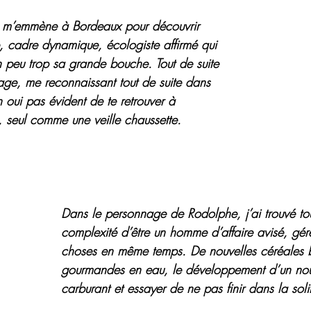
, m’emmène à Bordeaux pour découvrir 
e, cadre dynamique, écologiste affirmé qui 
n peu trop sa grande bouche. Tout de suite 
age, me reconnaissant tout de suite dans 
 oui pas évident de te retrouver à 
, seul comme une veille chaussette.
Dans le personnage de Rodolphe, j’ai trouvé tou
complexité d’être un homme d’affaire avisé, gér
choses en même temps. De nouvelles céréales
gourmandes en eau, le développement d’un nou
carburant et essayer de ne pas finir dans la soli