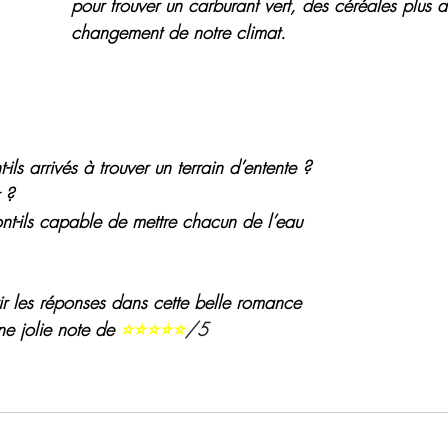
pour trouver un carburant vert, des céréales plus 
changement de notre climat.
ils arrivés à trouver un terrain d’entente ?
r ?
nt-ils capable de mettre chacun de l’eau 
ir les réponses dans cette belle romance 
ne jolie note de 
⭐⭐⭐⭐⭐
/5