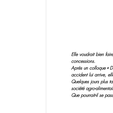
Elle voudrait bien fai
concessions.
Après un colloque « Dé
accident lui arrive, el
Quelques jours plus ta
société agro-aliment
Que pourrait-il se pa