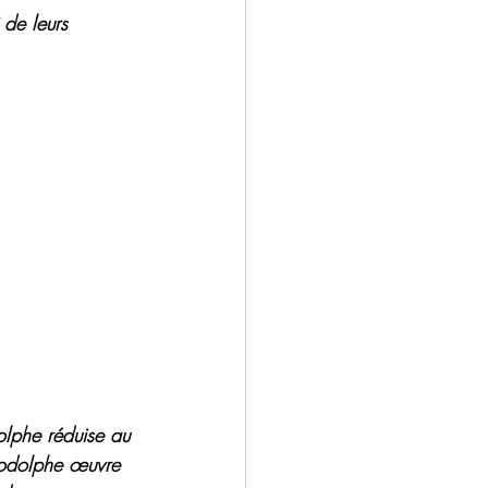
 de leurs 
olphe réduise au 
Rodolphe œuvre 