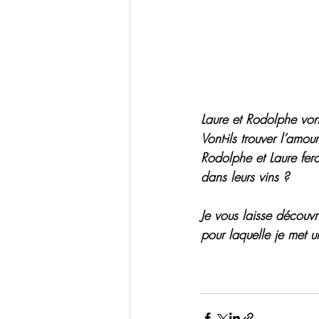
Laure et Rodolphe vont-
Vont-ils trouver l’amou
Rodolphe et Laure fero
dans leurs vins ?
Je vous laisse découvr
pour laquelle je met u