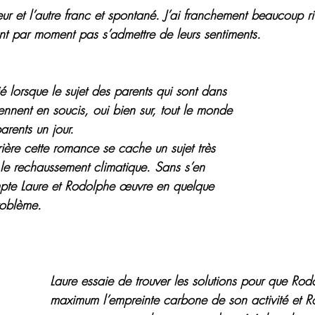
eur et l’autre franc et spontané. J’ai franchement beaucoup ri
t par moment pas s’admettre de leurs sentiments.
 lorsque le sujet des parents qui sont dans 
ennent en soucis, oui bien sur, tout le monde 
arents un jour.
ière cette romance se cache un sujet très 
 le rechaussement climatique. Sans s’en 
mpte Laure et Rodolphe œuvre en quelque 
roblème.
Laure essaie de trouver les solutions pour que Rod
maximum l’empreinte carbone de son activité et 