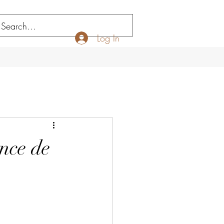
Log In
nce de