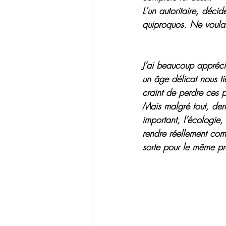
L’un autoritaire, décid
quiproquos. Ne voulan
J’ai beaucoup apprécié
un âge délicat nous ti
craint de perdre ces p
Mais malgré tout, derr
important, l’écologie,
rendre réellement co
sorte pour le même p