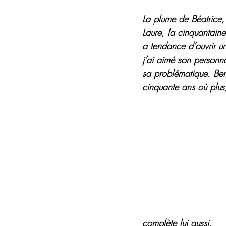
La plume de Béatrice
Laure, la cinquantain
a tendance d’ouvrir u
j’ai aimé son personn
sa problématique. Ben
cinquante ans où plus
complète lui aussi.