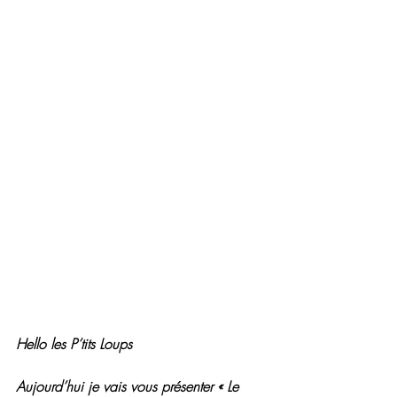
Hello les P’tits Loups
Aujourd’hui je vais vous présenter « Le 