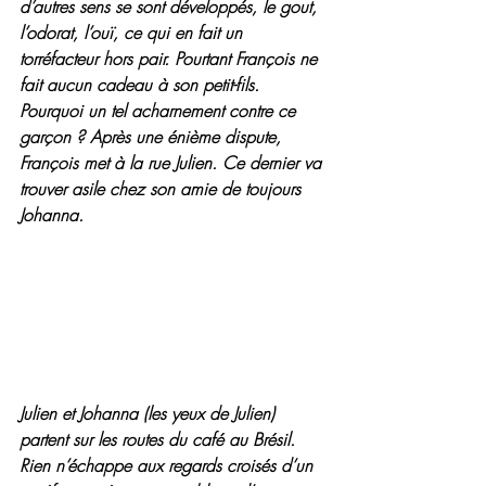
d’autres sens se sont développés, le gout, 
l’odorat, l’ouï, ce qui en fait un 
torréfacteur hors pair. Pourtant François ne 
fait aucun cadeau à son petit-fils. 
Pourquoi un tel acharnement contre ce 
garçon ? Après une énième dispute, 
François met à la rue Julien. Ce dernier va 
trouver asile chez son amie de toujours 
Johanna.
Julien et Johanna (les yeux de Julien) 
partent sur les routes du café au Brésil. 
Rien n’échappe aux regards croisés d’un 