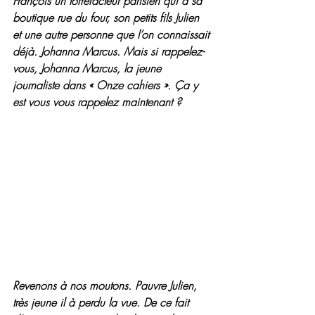
François un torréfacteur parisien qui a sa 
boutique rue du four, son petits fils Julien 
et une autre personne que l’on connaissait 
déjà. Johanna Marcus. Mais si rappelez-
vous, Johanna Marcus, la jeune 
journaliste dans « Onze cahiers ». Ça y 
est vous vous rappelez maintenant ?
Revenons à nos moutons. Pauvre Julien, 
très jeune il à perdu la vue. De ce fait 