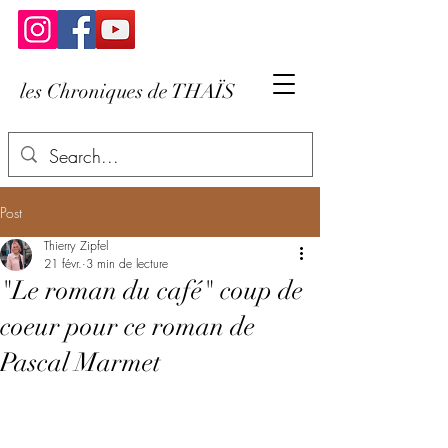
les Chroniques de THAÏS
Post
Thierry Zipfel
21 févr.
3 min de lecture
"Le roman du café" coup de
coeur pour ce roman de
Pascal Marmet