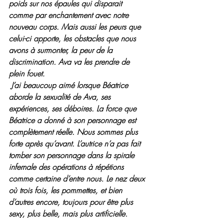
poids sur nos épaules qui disparait 
comme par enchantement avec notre 
nouveau corps. Mais aussi les peurs que 
celui-ci apporte, les obstacles que nous 
avons à surmonter, la peur de la 
discrimination. Ava va les prendre de 
plein fouet.
 J’ai beaucoup aimé lorsque Béatrice 
aborde la sexualité de Ava, ses 
expériences, ses déboires. La force que 
Béatrice a donné à son personnage est 
complètement réelle. Nous sommes plus 
forte après qu’avant. L’autrice n’a pas fait 
tomber son personnage dans la spirale 
infernale des opérations à répétions 
comme certaine d’entre nous. Le nez deux 
où trois fois, les pommettes, et bien 
d’autres encore, toujours pour être plus 
sexy, plus belle, mais plus artificielle.