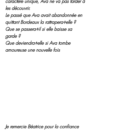
caractère unique, Ava ne va pas tarder à 
les découvrir.
Le passé que Ava avait abandonnée en 
quittant Bordeaux la rattrapera-t-elle ?
Que se passera-t-il si elle baisse sa 
garde ?
Que deviendra-t-elle si Ava tombe 
amoureuse une nouvelle fois
Je remercie Béatrice pour la confiance 