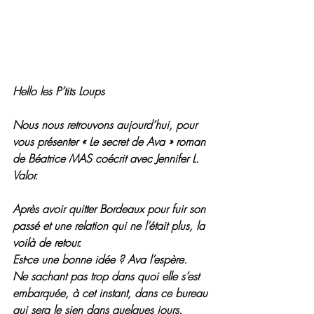
Hello les P’tits Loups
Nous nous retrouvons aujourd’hui, pour 
vous présenter « Le secret de Ava » roman 
de Béatrice MAS coécrit avec Jennifer L. 
Valor.
Après avoir quitter Bordeaux pour fuir son 
passé et une relation qui ne l’était plus, la 
voilà de retour.
Est-ce une bonne idée ? Ava l’espère.
Ne sachant pas trop dans quoi elle s’est 
embarquée, à cet instant, dans ce bureau 
qui sera le sien dans quelques jours.