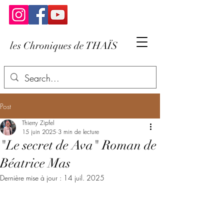
les Chroniques de THAÏS
Post
Thierry Zipfel
15 juin 2025
3 min de lecture
"Le secret de Ava" Roman de
Béatrice Mas
Dernière mise à jour :
14 juil. 2025