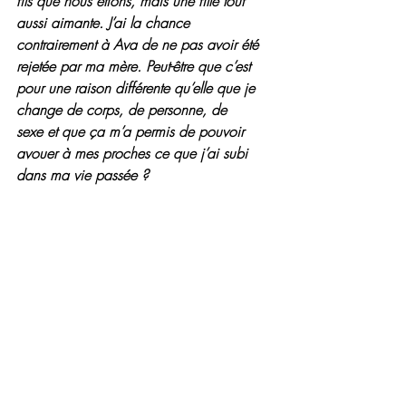
fils que nous étions, mais une fille tout 
aussi aimante. J’ai la chance 
contrairement à Ava de ne pas avoir été 
rejetée par ma mère. Peut-être que c’est 
pour une raison différente qu’elle que je 
change de corps, de personne, de 
sexe et que ça m’a permis de pouvoir 
avouer à mes proches ce que j’ai subi 
dans ma vie passée ?