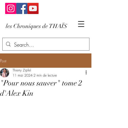
les Chroniques de THAÏS
Post
Thierry Zipfel
11 mai 2024
2 min de lecture
"Pour nous sauver" tome 2
d'Alex Kin