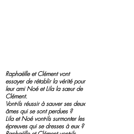
Raphaëlle et Clément vont 
essayer de rétablir la vérité pour 
leur ami Noé et Lila la sœur de 
Clément.
Vont-ils réussir à sauver ses deux 
âmes qui se sont perdues ?
Lila et Noé vont-ils surmonter les 
épreuves qui se dresses à eux ?
Raphaëlle et Clément vont-ils 