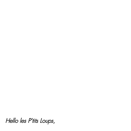
Hello les P’tits Loups,