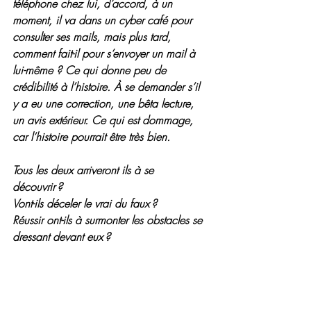
téléphone chez lui, d’accord, à un 
moment, il va dans un cyber café pour 
consulter ses mails, mais plus tard, 
comment fait-il pour s’envoyer un mail à 
lui-même ? Ce qui donne peu de 
crédibilité à l’histoire. À se demander s’il 
y a eu une correction, une bêta lecture, 
un avis extérieur. Ce qui est dommage, 
car l’histoire pourrait être très bien.
Tous les deux arriveront ils à se 
découvrir ?
Vont-ils déceler le vrai du faux ?
Réussir ont-ils à surmonter les obstacles se 
dressant devant eux ?
Pour la réponse à ces questions, je vous 
laisse découvrir la clef de l’énigme lors de 
votre lecture.