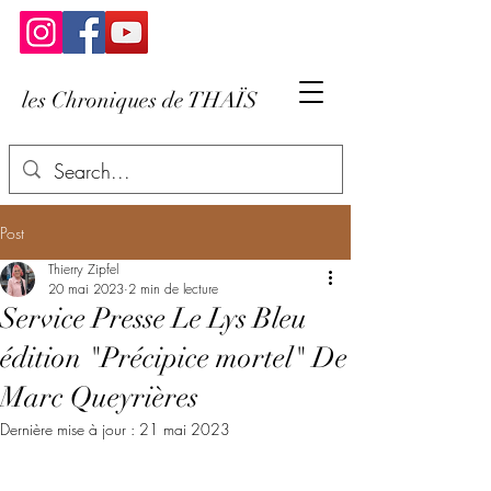
les Chroniques de THAÏS
Post
Thierry Zipfel
20 mai 2023
2 min de lecture
Service Presse Le Lys Bleu
édition "Précipice mortel" De
Marc Queyrières
Dernière mise à jour :
21 mai 2023