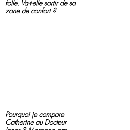
folle. Va-t-elle sortir de sa 
zone de confort ?
Pourquoi je compare 
Catherine au Docteur 
Jones ? Morgane par 