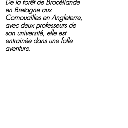
De la forêt de Brocéliande 
en Bretagne aux 
Cornouailles en Angleterre, 
avec deux professeurs de 
son université, elle est 
entrainée dans une folle 
aventure.