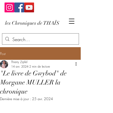
les Chroniques de THAÏS
Post
Thierry Zipfel
14 avr. 2024
2 min de lecture
"Le livre de Gwybod" de
Morgane MULLER la
chronique
Dernière mise à jour :
25 avr. 2024