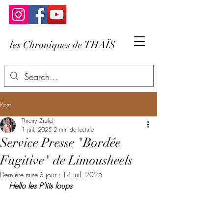
les Chroniques de THAÏS
Post
Thierry Zipfel
1 juil. 2025
2 min de lecture
Service Presse "Bordée
Fugitive" de Limousheels
Dernière mise à jour :
14 juil. 2025
Hello les P’tits loups