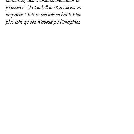
cicatrisée, des aventures excitantes et 
jouissives. Un tourbillon d’émotions va 
emporter Chris et ses talons hauts bien 
plus loin qu’elle n’aurait pu l’imaginer.