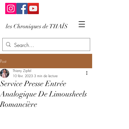
les Chroniques de THAÏS
Post
Thierry Zipfel
10 févr. 2023
3 min de lecture
Service Presse Entrée
Analogique De Limousheels
Romancière