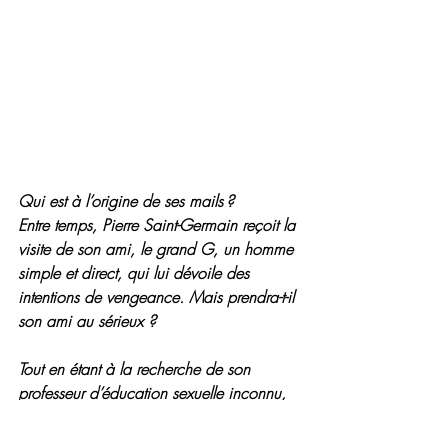
Qui est à l’origine de ses mails ? 
Entre temps, Pierre Saint-Germain reçoit la 
visite de son ami, le grand G, un homme 
simple et direct, qui lui dévoile des 
intentions de vengeance. Mais prendra-t-il 
son ami au sérieux ?
Tout en étant à la recherche de son 
professeur d’éducation sexuelle inconnu, 
Chris Nachal va être emportée dans la 
tourmente d’un attentat. Elle va également 