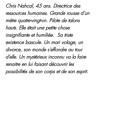
Chris Nahcal, 45 ans. Directrice des 
ressources humaines. Grande rousse d’un 
mètre quatre-vingt-un. Pilote de talons 
hauts. Elle était une petite chose 
insignifiante et humiliée.  Sa triste 
existence bascule. Un mari volage, un 
divorce, son monde s’effondre au tour 
d’elle. Un mystérieux inconnu va la faire 
renaitre en lui faisant découvrir les 
possibilités de son corps et de son esprit.